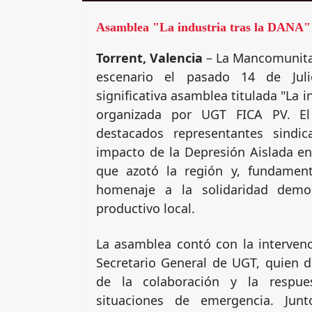
Asamblea "La industria tras la DANA"
Torrent, Valencia
– La Mancomunitat
escenario el pasado 14 de Ju
significativa asamblea titulada "La i
organizada por UGT FICA PV. E
destacados representantes sindic
impacto de la Depresión Aislada en
que azotó la región y, fundament
homenaje a la solidaridad demos
productivo local.
La asamblea contó con la interven
Secretario General de UGT, quien d
de la colaboración y la respue
situaciones de emergencia. Junt