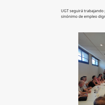
UGT seguirá trabajando p
sinónimo de empleo dign