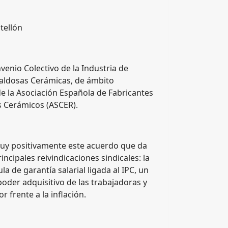
tellón
venio Colectivo de la Industria de
Baldosas Cerámicas, de ámbito
e la Asociación Española de Fabricantes
s Cerámicos (ASCER).
y positivamente este acuerdo que da
incipales reivindicaciones sindicales: la
la de garantía salarial ligada al IPC, un
oder adquisitivo de las trabajadoras y
r frente a la inflación.