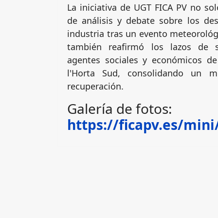
La iniciativa de UGT FICA PV no so
de análisis y debate sobre los des
industria tras un evento meteoroló
también reafirmó los lazos de s
agentes sociales y económicos d
l'Horta Sud, consolidando un 
recuperación.
Galería de fotos:
https://ficapv.es/min