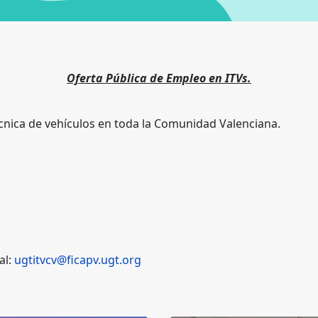
Oferta Pública de Empleo en ITVs.
cnica
de
vehículos
en toda la Comunidad Valenciana.
al:
ugtitvcv@ficapv.ugt.org