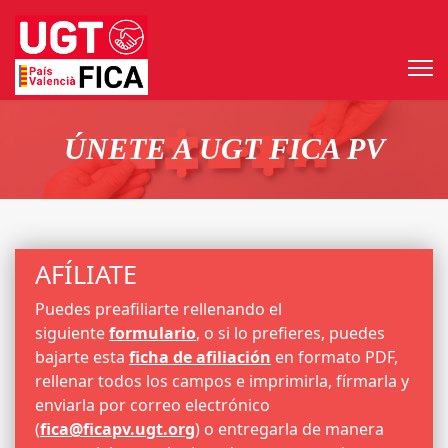
ÚNETE A UGT FICA PV
AFÍLIATE
Puedes preafiliarte rellenando el
siguiente
formulario
, o si lo prefieres, puedes
bajarte esta
ficha de afiliación
en formato PDF,
rellenar todos los campos e imprimirla, fírmarla y
enviarla por correo electrónico
(
fica@ficapv.ugt.org
) o entregarla de manera